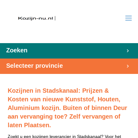
Zoeken
Selecteer provincie
Kozijnen in Stadskanaal: Prijzen &
Kosten van nieuwe Kunststof, Houten,
Aluminium kozijn. Buiten of binnen Deur
aan vervanging toe? Zelf vervangen of
laten Plaatsen.
Zoekt u een kozijnen leverancier in Stadskanaal? Voor het