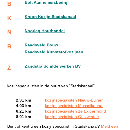
Bolt Aannemersbedrijf
B
Kroon Kozijn Stadskanaal
K
Noorlag Houthandel
N
Raadsveld Bouw
R
Raadsveld Kunststofkozijnen
Zandstra Schilderwerken BV
Z
kozijnspecialisten in de buurt van "Stadskanaal"
2.31 km
kozijnspecialisten Nieuw-Buinen
4.03 km
kozijnspecialisten Musselkanaal
6.21 km
kozijnspecialisten 1e Exloërmond
8.01 km
kozijnspecialisten Onstwedde
Bent of kent u een kozijnspecialist in Stadskanaal?
Meld een