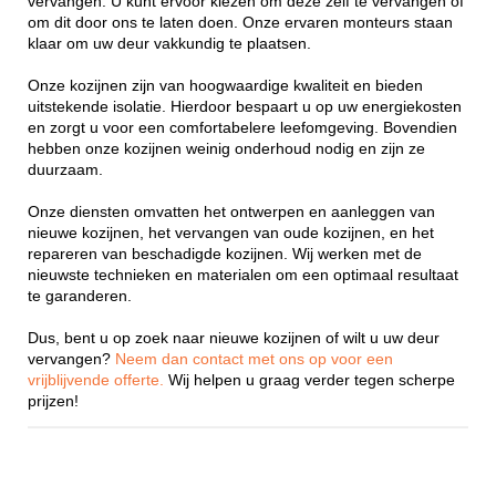
vervangen. U kunt ervoor kiezen om deze zelf te vervangen of
om dit door ons te laten doen. Onze ervaren monteurs staan
klaar om uw deur vakkundig te plaatsen.
Onze kozijnen zijn van hoogwaardige kwaliteit en bieden
uitstekende isolatie. Hierdoor bespaart u op uw energiekosten
en zorgt u voor een comfortabelere leefomgeving. Bovendien
hebben onze kozijnen weinig onderhoud nodig en zijn ze
duurzaam.
Onze diensten omvatten het ontwerpen en aanleggen van
nieuwe kozijnen, het vervangen van oude kozijnen, en het
repareren van beschadigde kozijnen. Wij werken met de
nieuwste technieken en materialen om een optimaal resultaat
te garanderen.
Dus, bent u op zoek naar nieuwe kozijnen of wilt u uw deur
vervangen?
Neem dan contact met ons op voor een
vrijblijvende offerte.
Wij helpen u graag verder tegen scherpe
prijzen!