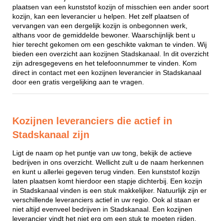
plaatsen van een kunststof kozijn of misschien een ander soort
kozijn, kan een leverancier u helpen. Het zelf plaatsen of
vervangen van een dergelijk kozijn is onbegonnen werk,
althans voor de gemiddelde bewoner. Waarschijnlijk bent u
hier terecht gekomen om een geschikte vakman te vinden. Wij
bieden een overzicht aan kozijnen Stadskanaal. In dit overzicht
zijn adresgegevens en het telefoonnummer te vinden. Kom
direct in contact met een kozijnen leverancier in Stadskanaal
door een gratis vergelijking aan te vragen.
Kozijnen leveranciers die actief in
Stadskanaal zijn
Ligt de naam op het puntje van uw tong, bekijk de actieve
bedrijven in ons overzicht. Wellicht zult u de naam herkennen
en kunt u allerlei gegeven terug vinden. Een kunststof kozijn
laten plaatsen komt hierdoor een stapje dichterbij. Een kozijn
in Stadskanaal vinden is een stuk makkelijker. Natuurlijk zijn er
verschillende leveranciers actief in uw regio. Ook al staan er
niet altijd evenveel bedrijven in Stadskanaal. Een kozijnen
leverancier vindt het niet erg om een stuk te moeten rijden,