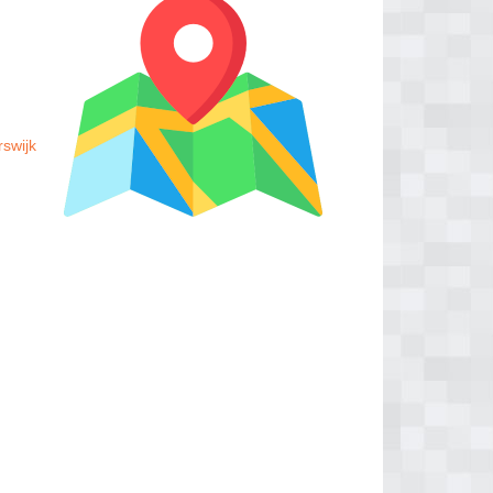
rswijk