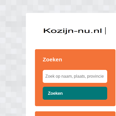
Zoeken
Zoeken