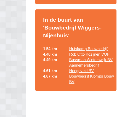
In de buurt van
'Bouwbedrijf Wiggers-
Nijenhuis'
1.54 km
Huiskamp Bouwbedrijf
4.48 km
Rob Otto Kozijnen VOF
4.49 km
Bussman Winterswijk BV
Aannemersbedrijf
4.61 km
Hengeveld BV
4.67 km
Bouwbedrijf Klomps Bouw
BV