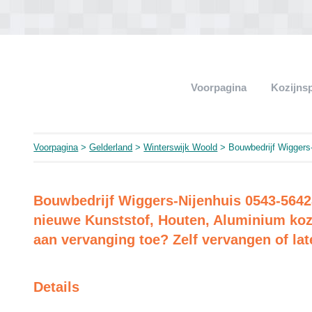
Voorpagina
Kozijns
Voorpagina
>
Gelderland
>
Winterswijk Woold
> Bouwbedrijf Wiggers-
Bouwbedrijf Wiggers-Nijenhuis 0543-5642
nieuwe Kunststof, Houten, Aluminium kozi
aan vervanging toe? Zelf vervangen of lat
Details