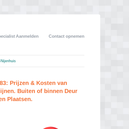
pecialist Aanmelden
Contact opnemen
Nijenhuis
83: Prijzen & Kosten van
jnen. Buiten of binnen Deur
en Plaatsen.