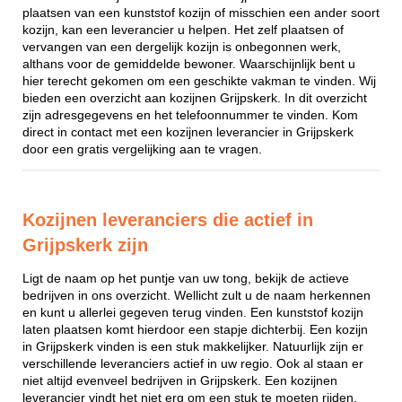
plaatsen van een kunststof kozijn of misschien een ander soort
kozijn, kan een leverancier u helpen. Het zelf plaatsen of
vervangen van een dergelijk kozijn is onbegonnen werk,
althans voor de gemiddelde bewoner. Waarschijnlijk bent u
hier terecht gekomen om een geschikte vakman te vinden. Wij
bieden een overzicht aan kozijnen Grijpskerk. In dit overzicht
zijn adresgegevens en het telefoonnummer te vinden. Kom
direct in contact met een kozijnen leverancier in Grijpskerk
door een gratis vergelijking aan te vragen.
Kozijnen leveranciers die actief in
Grijpskerk zijn
Ligt de naam op het puntje van uw tong, bekijk de actieve
bedrijven in ons overzicht. Wellicht zult u de naam herkennen
en kunt u allerlei gegeven terug vinden. Een kunststof kozijn
laten plaatsen komt hierdoor een stapje dichterbij. Een kozijn
in Grijpskerk vinden is een stuk makkelijker. Natuurlijk zijn er
verschillende leveranciers actief in uw regio. Ook al staan er
niet altijd evenveel bedrijven in Grijpskerk. Een kozijnen
leverancier vindt het niet erg om een stuk te moeten rijden,