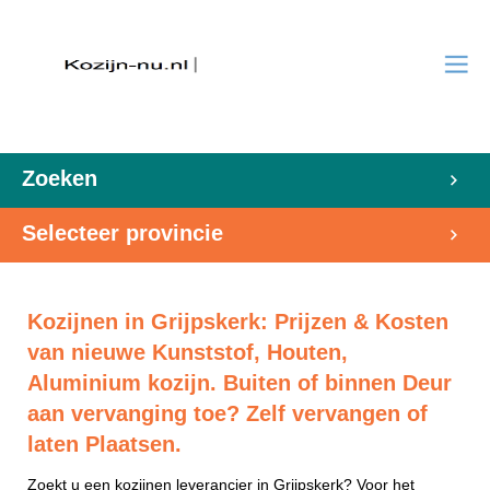
Zoeken
Selecteer provincie
Kozijnen in Grijpskerk: Prijzen & Kosten
van nieuwe Kunststof, Houten,
Aluminium kozijn. Buiten of binnen Deur
aan vervanging toe? Zelf vervangen of
laten Plaatsen.
Zoekt u een kozijnen leverancier in Grijpskerk? Voor het