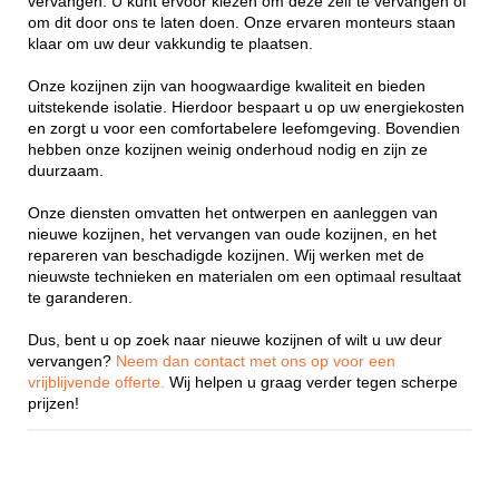
vervangen. U kunt ervoor kiezen om deze zelf te vervangen of
om dit door ons te laten doen. Onze ervaren monteurs staan
klaar om uw deur vakkundig te plaatsen.
Onze kozijnen zijn van hoogwaardige kwaliteit en bieden
uitstekende isolatie. Hierdoor bespaart u op uw energiekosten
en zorgt u voor een comfortabelere leefomgeving. Bovendien
hebben onze kozijnen weinig onderhoud nodig en zijn ze
duurzaam.
Onze diensten omvatten het ontwerpen en aanleggen van
nieuwe kozijnen, het vervangen van oude kozijnen, en het
repareren van beschadigde kozijnen. Wij werken met de
nieuwste technieken en materialen om een optimaal resultaat
te garanderen.
Dus, bent u op zoek naar nieuwe kozijnen of wilt u uw deur
vervangen?
Neem dan contact met ons op voor een
vrijblijvende offerte.
Wij helpen u graag verder tegen scherpe
prijzen!