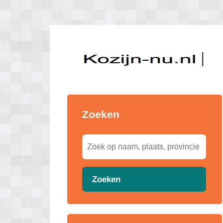
Zoeken
Zoeken