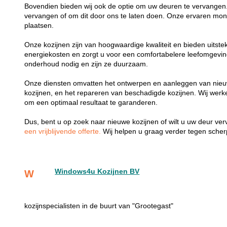
Bovendien bieden wij ook de optie om uw deuren te vervangen.
vervangen of om dit door ons te laten doen. Onze ervaren mon
plaatsen.
Onze kozijnen zijn van hoogwaardige kwaliteit en bieden uitste
energiekosten en zorgt u voor een comfortabelere leefomgevi
onderhoud nodig en zijn ze duurzaam.
Onze diensten omvatten het ontwerpen en aanleggen van nieu
kozijnen, en het repareren van beschadigde kozijnen. Wij wer
om een optimaal resultaat te garanderen.
Dus, bent u op zoek naar nieuwe kozijnen of wilt u uw deur v
een vrijblijvende offerte.
Wij helpen u graag verder tegen scherp
Windows4u Kozijnen BV
W
kozijnspecialisten in de buurt van "Grootegast"