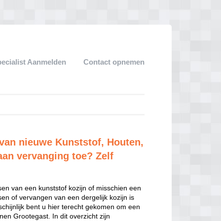
pecialist Aanmelden
Contact opnemen
 van nieuwe Kunststof, Houten,
aan vervanging toe? Zelf
sen van een kunststof kozijn of misschien een
sen of vervangen van een dergelijk kozijn is
hijnlijk bent u hier terecht gekomen om een
en Grootegast. In dit overzicht zijn