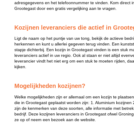
adresgegevens en het telefoonnummer te vinden. Kom direct in 
Grootegast door een gratis vergelijking aan te vragen.
Kozijnen leveranciers die actief in Groote
Ligt de naam op het puntje van uw tong, bekijk de actieve bedri
herkennen en kunt u allerlei gegeven terug vinden. Een kunstst
stapje dichterbij. Een kozijn in Grootegast vinden is een stuk mak
leveranciers actief in uw regio. Ook al staan er niet altijd even
leverancier vindt het niet erg om een stuk te moeten rijden, da
kijken.
Mogelijkheden kozijnen?
Welke mogelijkheden zijn er allemaal om een kozijn te plaatse
die in Grootegast geplaatst worden zijn: 1. Aluminium kozijnen 
zijn de kenmerken van deze soorten, alle informatie met betrek
bedrijf. Deze kozijnen leveranciers in Grootegast ofwel Gronin
ze op of neem een bezoek aan de website.