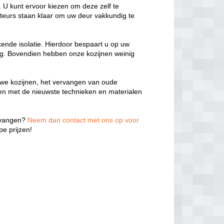
 U kunt ervoor kiezen om deze zelf te
teurs staan klaar om uw deur vakkundig te
kende isolatie. Hierdoor bespaart u op uw
ng. Bovendien hebben onze kozijnen weinig
we kozijnen, het vervangen van oude
ken met de nieuwste technieken en materialen
ervangen?
Neem dan contact met ons op voor
e prijzen!