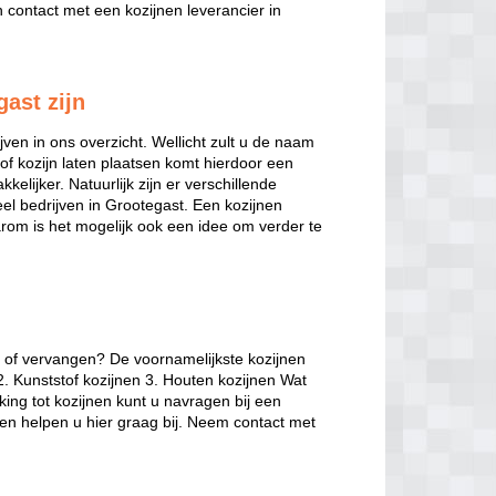
contact met een kozijnen leverancier in
gast zijn
jven in ons overzicht. Wellicht zult u de naam
of kozijn laten plaatsen komt hierdoor een
kelijker. Natuurlijk zijn er verschillende
veel bedrijven in Grootegast. Een kozijnen
arom is het mogelijk ook een idee om verder te
n of vervangen? De voornamelijkste kozijnen
2. Kunststof kozijnen 3. Houten kozijnen Wat
king tot kozijnen kunt u navragen bij een
gen helpen u hier graag bij. Neem contact met