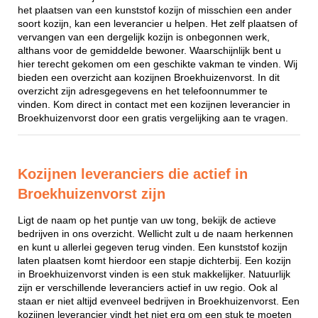
het plaatsen van een kunststof kozijn of misschien een ander
soort kozijn, kan een leverancier u helpen. Het zelf plaatsen of
vervangen van een dergelijk kozijn is onbegonnen werk,
althans voor de gemiddelde bewoner. Waarschijnlijk bent u
hier terecht gekomen om een geschikte vakman te vinden. Wij
bieden een overzicht aan kozijnen Broekhuizenvorst. In dit
overzicht zijn adresgegevens en het telefoonnummer te
vinden. Kom direct in contact met een kozijnen leverancier in
Broekhuizenvorst door een gratis vergelijking aan te vragen.
Kozijnen leveranciers die actief in
Broekhuizenvorst zijn
Ligt de naam op het puntje van uw tong, bekijk de actieve
bedrijven in ons overzicht. Wellicht zult u de naam herkennen
en kunt u allerlei gegeven terug vinden. Een kunststof kozijn
laten plaatsen komt hierdoor een stapje dichterbij. Een kozijn
in Broekhuizenvorst vinden is een stuk makkelijker. Natuurlijk
zijn er verschillende leveranciers actief in uw regio. Ook al
staan er niet altijd evenveel bedrijven in Broekhuizenvorst. Een
kozijnen leverancier vindt het niet erg om een stuk te moeten