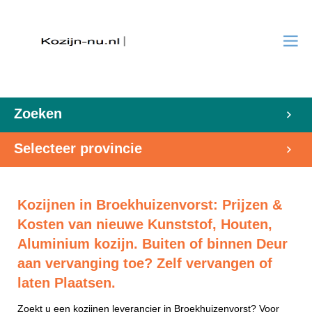
Zoeken
Selecteer provincie
Kozijnen in Broekhuizenvorst: Prijzen &
Kosten van nieuwe Kunststof, Houten,
Aluminium kozijn. Buiten of binnen Deur
aan vervanging toe? Zelf vervangen of
laten Plaatsen.
Zoekt u een kozijnen leverancier in Broekhuizenvorst? Voor