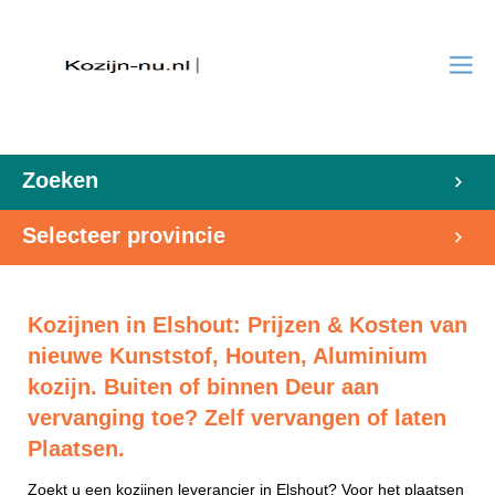
Zoeken
Selecteer provincie
Kozijnen in Elshout: Prijzen & Kosten van
nieuwe Kunststof, Houten, Aluminium
kozijn. Buiten of binnen Deur aan
vervanging toe? Zelf vervangen of laten
Plaatsen.
Zoekt u een kozijnen leverancier in Elshout? Voor het plaatsen