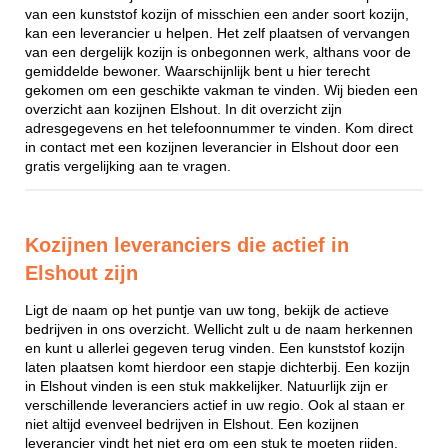
van een kunststof kozijn of misschien een ander soort kozijn,
kan een leverancier u helpen. Het zelf plaatsen of vervangen
van een dergelijk kozijn is onbegonnen werk, althans voor de
gemiddelde bewoner. Waarschijnlijk bent u hier terecht
gekomen om een geschikte vakman te vinden. Wij bieden een
overzicht aan kozijnen Elshout. In dit overzicht zijn
adresgegevens en het telefoonnummer te vinden. Kom direct
in contact met een kozijnen leverancier in Elshout door een
gratis vergelijking aan te vragen.
Kozijnen leveranciers die actief in
Elshout zijn
Ligt de naam op het puntje van uw tong, bekijk de actieve
bedrijven in ons overzicht. Wellicht zult u de naam herkennen
en kunt u allerlei gegeven terug vinden. Een kunststof kozijn
laten plaatsen komt hierdoor een stapje dichterbij. Een kozijn
in Elshout vinden is een stuk makkelijker. Natuurlijk zijn er
verschillende leveranciers actief in uw regio. Ook al staan er
niet altijd evenveel bedrijven in Elshout. Een kozijnen
leverancier vindt het niet erg om een stuk te moeten rijden,