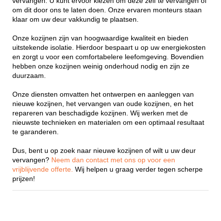
vervangen. U kunt ervoor kiezen om deze zelf te vervangen of
om dit door ons te laten doen. Onze ervaren monteurs staan
klaar om uw deur vakkundig te plaatsen.
Onze kozijnen zijn van hoogwaardige kwaliteit en bieden
uitstekende isolatie. Hierdoor bespaart u op uw energiekosten
en zorgt u voor een comfortabelere leefomgeving. Bovendien
hebben onze kozijnen weinig onderhoud nodig en zijn ze
duurzaam.
Onze diensten omvatten het ontwerpen en aanleggen van
nieuwe kozijnen, het vervangen van oude kozijnen, en het
repareren van beschadigde kozijnen. Wij werken met de
nieuwste technieken en materialen om een optimaal resultaat
te garanderen.
Dus, bent u op zoek naar nieuwe kozijnen of wilt u uw deur
vervangen?
Neem dan contact met ons op voor een
vrijblijvende offerte.
Wij helpen u graag verder tegen scherpe
prijzen!