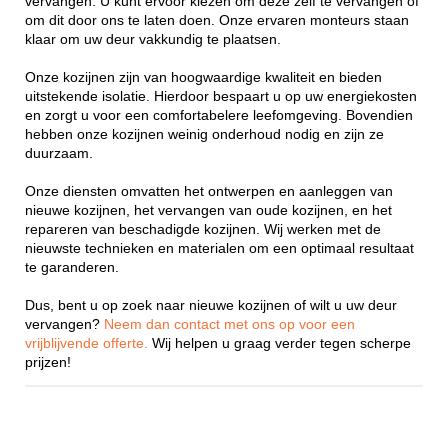
vervangen. U kunt ervoor kiezen om deze zelf te vervangen of
om dit door ons te laten doen. Onze ervaren monteurs staan
klaar om uw deur vakkundig te plaatsen.
Onze kozijnen zijn van hoogwaardige kwaliteit en bieden
uitstekende isolatie. Hierdoor bespaart u op uw energiekosten
en zorgt u voor een comfortabelere leefomgeving. Bovendien
hebben onze kozijnen weinig onderhoud nodig en zijn ze
duurzaam.
Onze diensten omvatten het ontwerpen en aanleggen van
nieuwe kozijnen, het vervangen van oude kozijnen, en het
repareren van beschadigde kozijnen. Wij werken met de
nieuwste technieken en materialen om een optimaal resultaat
te garanderen.
Dus, bent u op zoek naar nieuwe kozijnen of wilt u uw deur
vervangen?
Neem dan contact met ons op voor een
vrijblijvende offerte.
Wij helpen u graag verder tegen scherpe
prijzen!