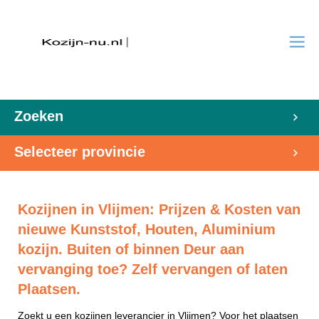
Zoeken
Selecteer provincie
Kozijnen in Vlijmen: Prijzen & Kosten van
nieuwe Kunststof, Houten, Aluminium
kozijn. Buiten of binnen Deur aan
vervanging toe? Zelf vervangen of laten
Plaatsen.
Zoekt u een kozijnen leverancier in Vlijmen? Voor het plaatsen