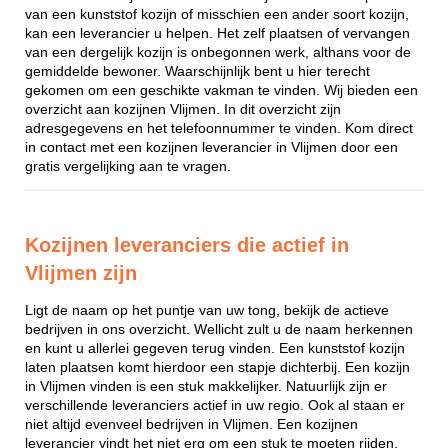
van een kunststof kozijn of misschien een ander soort kozijn,
kan een leverancier u helpen. Het zelf plaatsen of vervangen
van een dergelijk kozijn is onbegonnen werk, althans voor de
gemiddelde bewoner. Waarschijnlijk bent u hier terecht
gekomen om een geschikte vakman te vinden. Wij bieden een
overzicht aan kozijnen Vlijmen. In dit overzicht zijn
adresgegevens en het telefoonnummer te vinden. Kom direct
in contact met een kozijnen leverancier in Vlijmen door een
gratis vergelijking aan te vragen.
Kozijnen leveranciers die actief in
Vlijmen zijn
Ligt de naam op het puntje van uw tong, bekijk de actieve
bedrijven in ons overzicht. Wellicht zult u de naam herkennen
en kunt u allerlei gegeven terug vinden. Een kunststof kozijn
laten plaatsen komt hierdoor een stapje dichterbij. Een kozijn
in Vlijmen vinden is een stuk makkelijker. Natuurlijk zijn er
verschillende leveranciers actief in uw regio. Ook al staan er
niet altijd evenveel bedrijven in Vlijmen. Een kozijnen
leverancier vindt het niet erg om een stuk te moeten rijden,