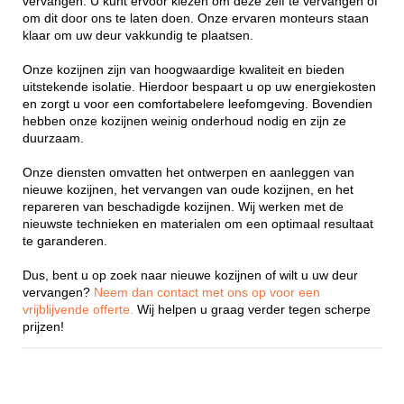
vervangen. U kunt ervoor kiezen om deze zelf te vervangen of
om dit door ons te laten doen. Onze ervaren monteurs staan
klaar om uw deur vakkundig te plaatsen.
Onze kozijnen zijn van hoogwaardige kwaliteit en bieden
uitstekende isolatie. Hierdoor bespaart u op uw energiekosten
en zorgt u voor een comfortabelere leefomgeving. Bovendien
hebben onze kozijnen weinig onderhoud nodig en zijn ze
duurzaam.
Onze diensten omvatten het ontwerpen en aanleggen van
nieuwe kozijnen, het vervangen van oude kozijnen, en het
repareren van beschadigde kozijnen. Wij werken met de
nieuwste technieken en materialen om een optimaal resultaat
te garanderen.
Dus, bent u op zoek naar nieuwe kozijnen of wilt u uw deur
vervangen?
Neem dan contact met ons op voor een
vrijblijvende offerte.
Wij helpen u graag verder tegen scherpe
prijzen!