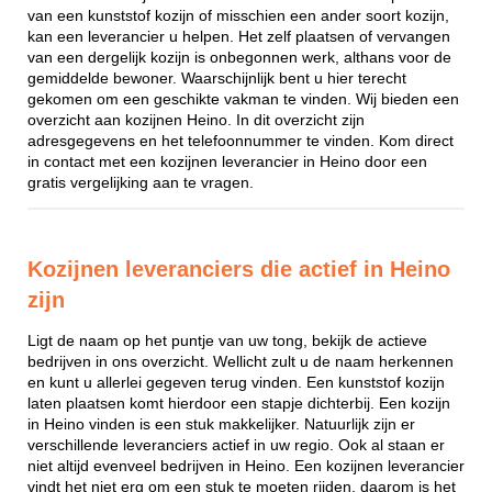
van een kunststof kozijn of misschien een ander soort kozijn,
kan een leverancier u helpen. Het zelf plaatsen of vervangen
van een dergelijk kozijn is onbegonnen werk, althans voor de
gemiddelde bewoner. Waarschijnlijk bent u hier terecht
gekomen om een geschikte vakman te vinden. Wij bieden een
overzicht aan kozijnen Heino. In dit overzicht zijn
adresgegevens en het telefoonnummer te vinden. Kom direct
in contact met een kozijnen leverancier in Heino door een
gratis vergelijking aan te vragen.
Kozijnen leveranciers die actief in Heino
zijn
Ligt de naam op het puntje van uw tong, bekijk de actieve
bedrijven in ons overzicht. Wellicht zult u de naam herkennen
en kunt u allerlei gegeven terug vinden. Een kunststof kozijn
laten plaatsen komt hierdoor een stapje dichterbij. Een kozijn
in Heino vinden is een stuk makkelijker. Natuurlijk zijn er
verschillende leveranciers actief in uw regio. Ook al staan er
niet altijd evenveel bedrijven in Heino. Een kozijnen leverancier
vindt het niet erg om een stuk te moeten rijden, daarom is het