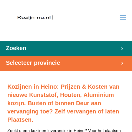
Zoeken
Selecteer provincie
Kozijnen in Heino: Prijzen & Kosten van
nieuwe Kunststof, Houten, Aluminium
kozijn. Buiten of binnen Deur aan
vervanging toe? Zelf vervangen of laten
Plaatsen.
Zoekt u een kozijnen leverancier in Heino? Voor het plaatsen