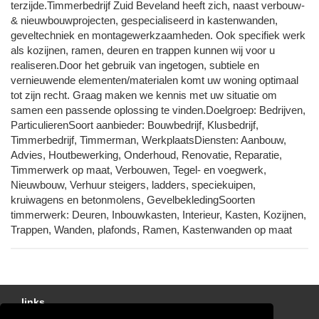
terzijde.Timmerbedrijf Zuid Beveland heeft zich, naast verbouw-
& nieuwbouwprojecten, gespecialiseerd in kastenwanden,
geveltechniek en montagewerkzaamheden. Ook specifiek werk
als kozijnen, ramen, deuren en trappen kunnen wij voor u
realiseren.Door het gebruik van ingetogen, subtiele en
vernieuwende elementen/materialen komt uw woning optimaal
tot zijn recht. Graag maken we kennis met uw situatie om
samen een passende oplossing te vinden.Doelgroep: Bedrijven,
ParticulierenSoort aanbieder: Bouwbedrijf, Klusbedrijf,
Timmerbedrijf, Timmerman, WerkplaatsDiensten: Aanbouw,
Advies, Houtbewerking, Onderhoud, Renovatie, Reparatie,
Timmerwerk op maat, Verbouwen, Tegel- en voegwerk,
Nieuwbouw, Verhuur steigers, ladders, speciekuipen,
kruiwagens en betonmolens, GevelbekledingSoorten
timmerwerk: Deuren, Inbouwkasten, Interieur, Kasten, Kozijnen,
Trappen, Wanden, plafonds, Ramen, Kastenwanden op maat
links