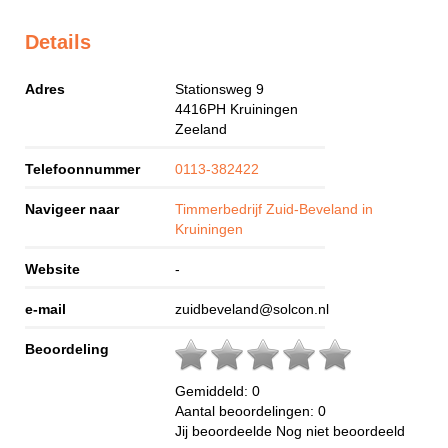
Details
Adres
Stationsweg 9
4416PH
Kruiningen
Zeeland
Telefoonnummer
0113-382422
Navigeer naar
Timmerbedrijf Zuid-Beveland in
Kruiningen
Website
-
e-mail
zuidbeveland@solcon.nl
Beoordeling
Gemiddeld:
0
Aantal beoordelingen:
0
Jij beoordeelde
Nog niet beoordeeld