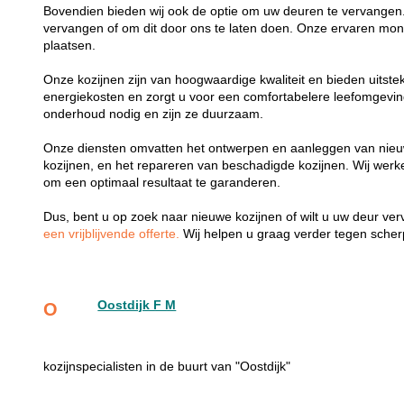
Bovendien bieden wij ook de optie om uw deuren te vervangen.
vervangen of om dit door ons te laten doen. Onze ervaren mon
plaatsen.
Onze kozijnen zijn van hoogwaardige kwaliteit en bieden uitste
energiekosten en zorgt u voor een comfortabelere leefomgevi
onderhoud nodig en zijn ze duurzaam.
Onze diensten omvatten het ontwerpen en aanleggen van nieu
kozijnen, en het repareren van beschadigde kozijnen. Wij wer
om een optimaal resultaat te garanderen.
Dus, bent u op zoek naar nieuwe kozijnen of wilt u uw deur v
een vrijblijvende offerte.
Wij helpen u graag verder tegen scherp
Oostdijk F M
O
kozijnspecialisten in de buurt van "Oostdijk"