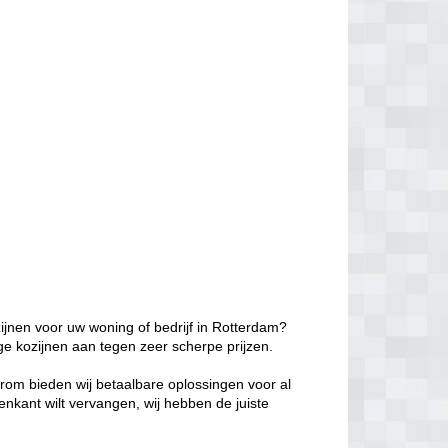
ijnen voor uw woning of bedrijf in Rotterdam?
ge kozijnen aan tegen zeer scherpe prijzen.
aarom bieden wij betaalbare oplossingen voor al
enkant wilt vervangen, wij hebben de juiste