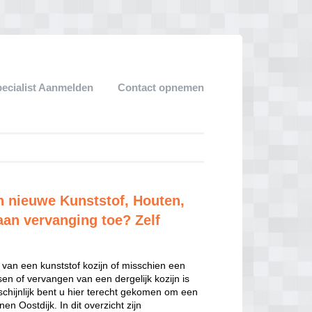
pecialist Aanmelden
Contact opnemen
an nieuwe Kunststof, Houten,
aan vervanging toe? Zelf
 van een kunststof kozijn of misschien een
sen of vervangen van een dergelijk kozijn is
hijnlijk bent u hier terecht gekomen om een
n Oostdijk. In dit overzicht zijn