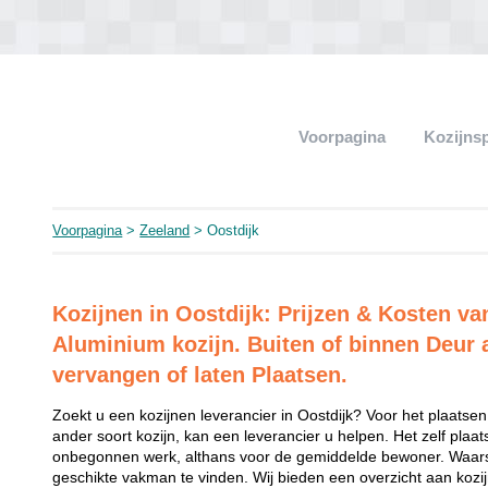
Voorpagina
Kozijns
Voorpagina
>
Zeeland
> Oostdijk
Kozijnen in Oostdijk: Prijzen & Kosten v
Aluminium kozijn. Buiten of binnen Deur 
vervangen of laten Plaatsen.
Zoekt u een kozijnen leverancier in Oostdijk? Voor het plaatsen
ander soort kozijn, kan een leverancier u helpen. Het zelf plaat
onbegonnen werk, althans voor de gemiddelde bewoner. Waarsc
geschikte vakman te vinden. Wij bieden een overzicht aan kozijne