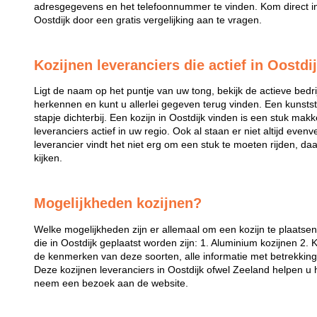
adresgegevens en het telefoonnummer te vinden. Kom direct in 
Oostdijk door een gratis vergelijking aan te vragen.
Kozijnen leveranciers die actief in Oostdij
Ligt de naam op het puntje van uw tong, bekijk de actieve bedri
herkennen en kunt u allerlei gegeven terug vinden. Een kunstst
stapje dichterbij. Een kozijn in Oostdijk vinden is een stuk makkel
leveranciers actief in uw regio. Ook al staan er niet altijd evenv
leverancier vindt het niet erg om een stuk te moeten rijden, da
kijken.
Mogelijkheden kozijnen?
Welke mogelijkheden zijn er allemaal om een kozijn te plaatse
die in Oostdijk geplaatst worden zijn: 1. Aluminium kozijnen 2. 
de kenmerken van deze soorten, alle informatie met betrekking t
Deze kozijnen leveranciers in Oostdijk ofwel Zeeland helpen u 
neem een bezoek aan de website.