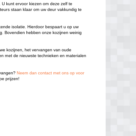
 U kunt ervoor kiezen om deze zelf te
teurs staan klaar om uw deur vakkundig te
kende isolatie. Hierdoor bespaart u op uw
ng. Bovendien hebben onze kozijnen weinig
we kozijnen, het vervangen van oude
ken met de nieuwste technieken en materialen
ervangen?
Neem dan contact met ons op voor
e prijzen!