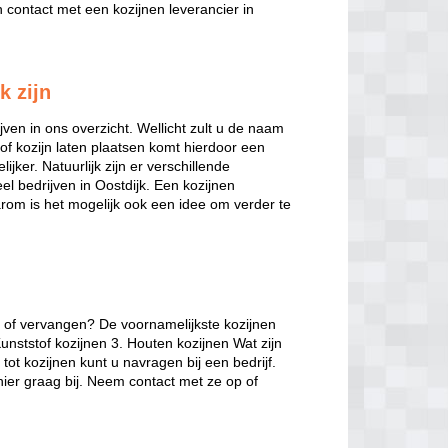
contact met een kozijnen leverancier in
k zijn
jven in ons overzicht. Wellicht zult u de naam
of kozijn laten plaatsen komt hierdoor een
ijker. Natuurlijk zijn er verschillende
eel bedrijven in Oostdijk. Een kozijnen
arom is het mogelijk ook een idee om verder te
n of vervangen? De voornamelijkste kozijnen
Kunststof kozijnen 3. Houten kozijnen Wat zijn
ot kozijnen kunt u navragen bij een bedrijf.
hier graag bij. Neem contact met ze op of