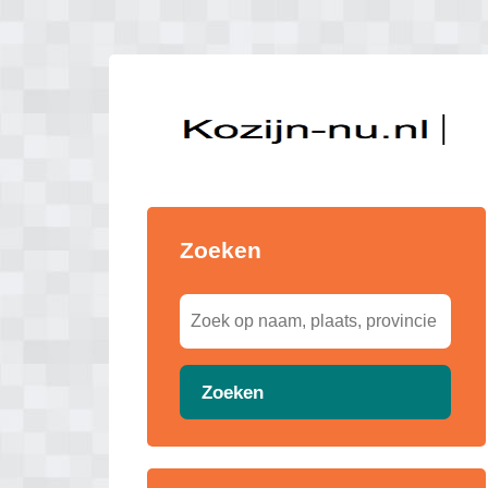
Zoeken
Zoeken