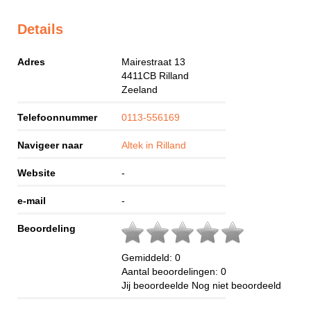
Details
Adres
Mairestraat 13
4411CB
Rilland
Zeeland
Telefoonnummer
0113-556169
Navigeer naar
Altek in Rilland
Website
-
e-mail
-
Beoordeling
Gemiddeld:
0
Aantal beoordelingen:
0
Jij beoordeelde
Nog niet beoordeeld