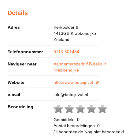
Details
Adres
Kerkpolder 8
4413GB
Krabbendijke
Zeeland
Telefoonnummer
0113-501484
Navigeer naar
Aannemersbedrijf Buteijn in
Krabbendijke
Website
http://www.buteijnvof.nl/
e-mail
info@buteijnvof.nl
Beoordeling
Gemiddeld:
0
Aantal beoordelingen:
0
Jij beoordeelde
Nog niet beoordeeld