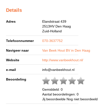
Details
Adres
Elandstraat 439
2513HV
Den Haag
Zuid-Holland
Telefoonnummer
070-3637752
Navigeer naar
Van Beek Hout BV in Den Haag
Website
http://www.vanbeekhout.nl/
e-mail
info@vanbeekhout.nl
Beoordeling
Gemiddeld:
0
Aantal beoordelingen:
0
Jij beoordeelde
Nog niet beoordeeld